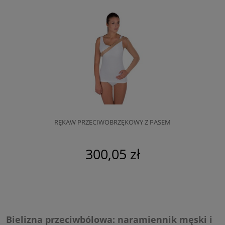
RĘKAW PRZECIWOBRZĘKOWY Z PASEM
300,05 zł
Bielizna przeciwbólowa: naramiennik męski i