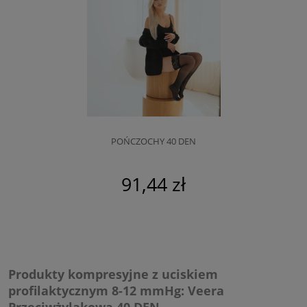
POŃCZOCHY 40 DEN
91,44 zł
Produkty kompresyjne z uciskiem
profilaktycznym 8-12 mmHg: Veera
Przeciwżylakowa 40 DEN