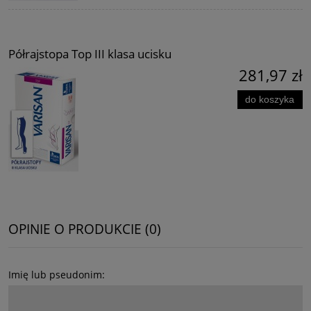
Półrajstopa Top III klasa ucisku
281,97 zł
do koszyka
OPINIE O PRODUKCIE (0)
Imię lub pseudonim: