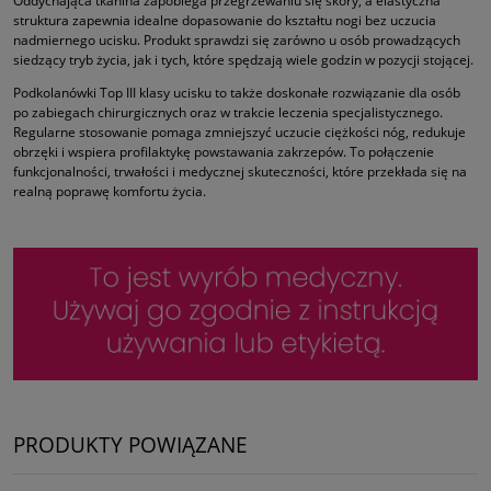
Oddychająca tkanina zapobiega przegrzewaniu się skóry, a elastyczna
struktura zapewnia idealne dopasowanie do kształtu nogi bez uczucia
nadmiernego ucisku. Produkt sprawdzi się zarówno u osób prowadzących
siedzący tryb życia, jak i tych, które spędzają wiele godzin w pozycji stojącej.
Podkolanówki Top III klasy ucisku to także doskonałe rozwiązanie dla osób
po zabiegach chirurgicznych oraz w trakcie leczenia specjalistycznego.
Regularne stosowanie pomaga zmniejszyć uczucie ciężkości nóg, redukuje
obrzęki i wspiera profilaktykę powstawania zakrzepów. To połączenie
funkcjonalności, trwałości i medycznej skuteczności, które przekłada się na
realną poprawę komfortu życia.
PRODUKTY POWIĄZANE