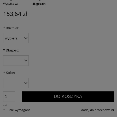
Wysyłka w:
48 godzin
153,64 zł
*
Rozmiar:
*
Długość:
*
Kolor:
DO KOSZYKA
szt.
*
- Pole wymagane
dodaj do przechowalni