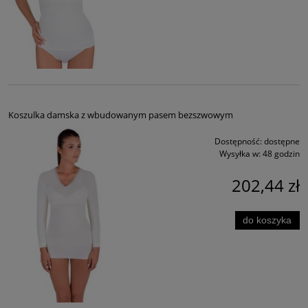
Koszulka damska z wbudowanym pasem bezszwowym
Dostępność:
dostępne
Wysyłka w:
48 godzin
202,44 zł
do koszyka