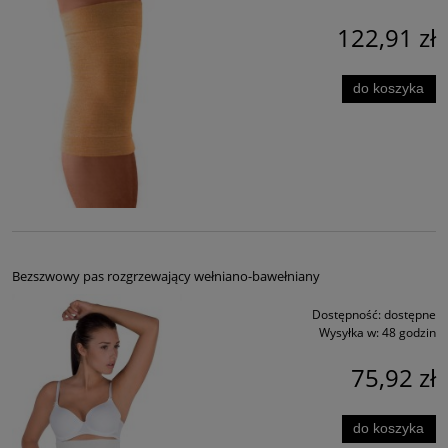
122,91 zł
do koszyka
Bezszwowy pas rozgrzewający wełniano-bawełniany
Dostępność:
dostępne
Wysyłka w:
48 godzin
75,92 zł
do koszyka