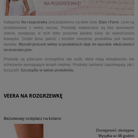
Kategoria
Na rozgrzewkę
jest podzielona na dwie linie:
Elan i Form
. Linie są
produkowane z wełny owczej. Produkty wytwarzane są bez pionowych
szwów, występują w nich tylko poziome płaskie szwy do wykończenia
krawędzi. Dzięki temu jakość i komfort noszenia produktów jest bardzo
wysoka.
Wysoki procent wełny w produktach daje im wysokie właściwości
termoizolacyjne.
Produkty są polecane szczególnie dla osób, które mają dolegliwości lub
schorzenia wymagające terapii cieplnej. Produkty zarówno zapobiegają, jak i
leczą ból.
Szczegóły w opisie produktów.
VEERA NA ROZGRZEWKĘ
Bezszwowy ocieplacz na kolano
Dostępność:
dostępne
Wysyłka w:
48 godzin