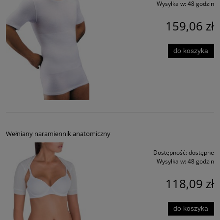
Wysyłka w:
48 godzin
159,06 zł
do koszyka
Wełniany naramiennik anatomiczny
Dostępność:
dostępne
Wysyłka w:
48 godzin
118,09 zł
do koszyka