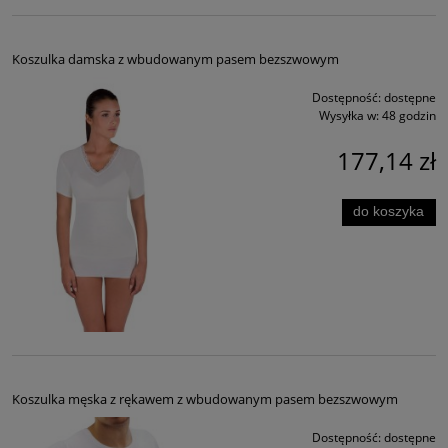
Koszulka damska z wbudowanym pasem bezszwowym
Dostępność:
dostępne
Wysyłka w:
48 godzin
177,14 zł
do koszyka
Koszulka męska z rękawem z wbudowanym pasem bezszwowym
Dostępność:
dostępne