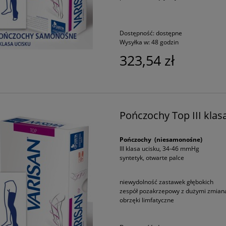
Dostępność:
dostępne
Wysyłka w:
48 godzin
323,54 zł
Pończochy Top III kla
Pończochy (niesamonośne)
III klasa ucisku, 34-46 mmHg
syntetyk, otwarte palce
niewydolność zastawek głębokich
zespół pozakrzepowy z dużymi zmian
obrzęki limfatyczne