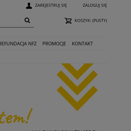
ZAREJESTRUJ SIĘ
ZALOGUJ SIĘ
KOSZYK:
(PUSTY)
REFUNDACJA NFZ
PROMOCJE
KONTAKT