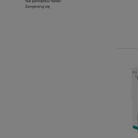
Nie pamiętasz hasła?
Zarejestruj się