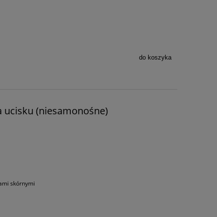
do koszyka
sa ucisku (niesamonośne)
ami skórnymi