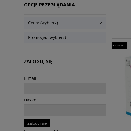
OPCJE PRZEGLĄDANIA
Cena: (wybierz)
Promocja: (wybierz)
nowość
ZALOGUJ SIĘ
E-mail:
Hasło:
zaloguj się