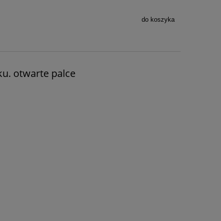
do koszyka
ku. otwarte palce