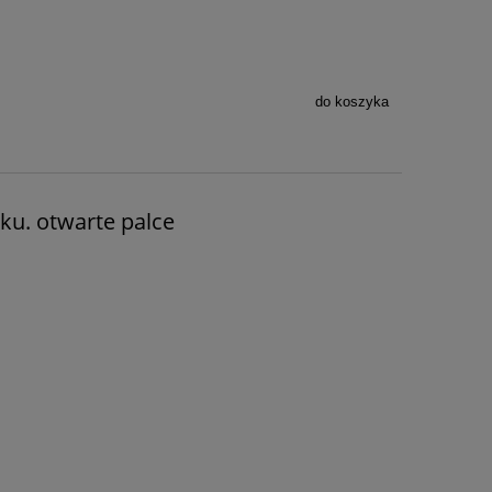
do koszyka
sku. otwarte palce