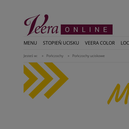
MENU
STOPIEŃ UCISKU
VEERA COLOR
LOO
Jesteś w:
»
Pończochy
»
Pończochy uciskowe