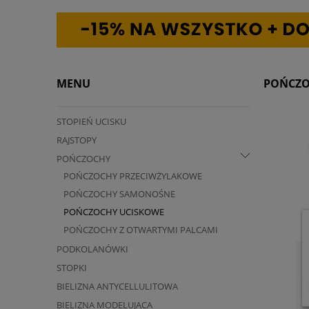
MENU
POŃCZO
STOPIEŃ UCISKU
RAJSTOPY
POŃCZOCHY
POŃCZOCHY PRZECIWŻYLAKOWE
POŃCZOCHY SAMONOŚNE
POŃCZOCHY UCISKOWE
POŃCZOCHY Z OTWARTYMI PALCAMI
PODKOLANÓWKI
STOPKI
BIELIZNA ANTYCELLULITOWA
BIELIZNA MODELUJĄCA