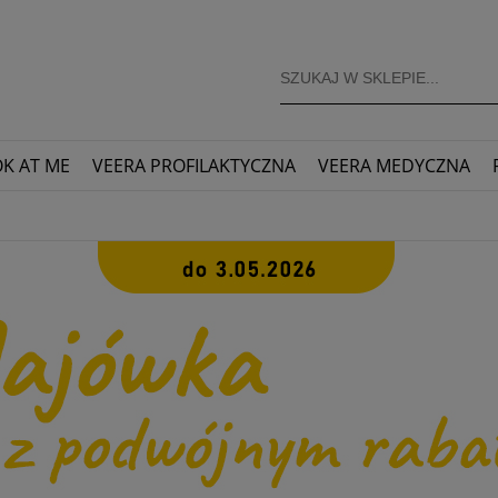
K AT ME
VEERA PROFILAKTYCZNA
VEERA MEDYCZNA