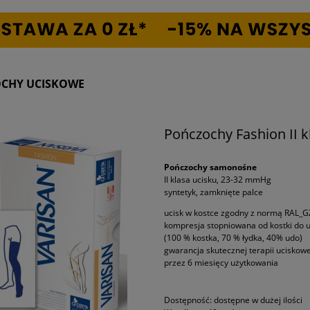
CHY UCISKOWE
Pończochy Fashion II k
Pończochy samonośne
II klasa ucisku, 23-32 mmHg
syntetyk, zamknięte palce
ucisk w kostce zgodny z normą RAL_G
kompresja stopniowana od kostki do 
(100 % kostka, 70 % łydka, 40% udo)
gwarancja skutecznej terapii uciskowe
przez 6 miesięcy użytkowania
Dostępność:
dostępne w dużej ilości