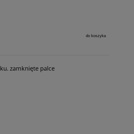
do koszyka
sku. zamknięte palce