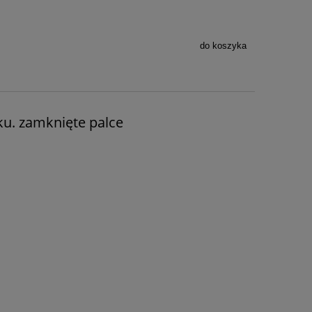
do koszyka
ku. zamknięte palce